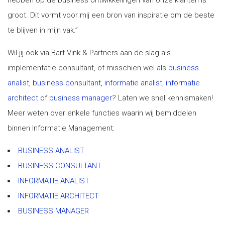
hebben op de business ontwikkelingen van onze klanten is
groot. Dit vormt voor mij een bron van inspiratie om de beste
te blijven in mijn vak.”
Wil jij ook via Bart Vink & Partners aan de slag als
implementatie consultant, of misschien wel als
business
analist
,
business consultant
,
informatie analist
,
informatie
architect
of
business manager
? Laten we snel kennismaken!
Meer weten over enkele functies waarin wij bemiddelen
binnen Informatie Management:
BUSINESS ANALIST
BUSINESS CONSULTANT
INFORMATIE ANALIST
INFORMATIE ARCHITECT
BUSINESS MANAGER