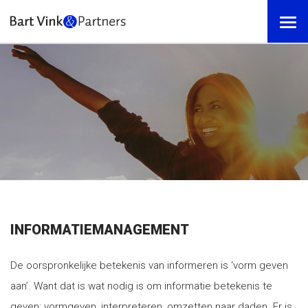
INFORMATIEMANAGEMENT
De oorspronkelijke betekenis van informeren is ‘vorm geven
aan’. Want dat is wat nodig is om informatie betekenis te
geven: vormgeven, interpreteren, omzetten naar daden. Er is