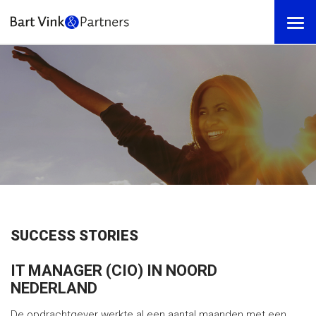
SUCCESS STORIES
IT MANAGER (CIO) IN NOORD
NEDERLAND
De opdrachtgever werkte al een aantal maanden met een