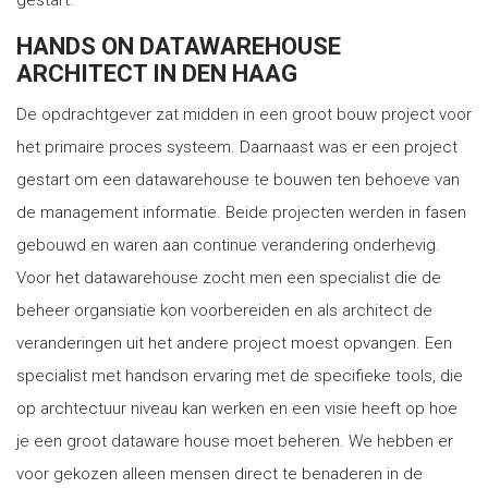
gestart.
HANDS ON DATAWAREHOUSE
ARCHITECT IN DEN HAAG
De opdrachtgever zat midden in een groot bouw project voor
het primaire proces systeem. Daarnaast was er een project
gestart om een datawarehouse te bouwen ten behoeve van
de management informatie. Beide projecten werden in fasen
gebouwd en waren aan continue verandering onderhevig.
Voor het datawarehouse zocht men een specialist die de
beheer organsiatie kon voorbereiden en als architect de
veranderingen uit het andere project moest opvangen. Een
specialist met handson ervaring met de specifieke tools, die
op archtectuur niveau kan werken en een visie heeft op hoe
je een groot dataware house moet beheren. We hebben er
voor gekozen alleen mensen direct te benaderen in de