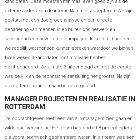
kandidaten. Deze moesten minimaal even goed zijn als de
externe anders zou de interne klant niet accepteren. We zijn
gestart met een doelgroep analyse en een directe
benadering van mensen in en buiten ons netwerk en
aansluitend een advertentie campagne. In korte tijd hebben
we redelijk wat mensen kunnen spreken waardoor we binnen
twee weken 3 kandidaten met motivatie hebben
geintroduceerd. Ze zijn alle 3 uitgenodigd en met de eerste
was de klik en de technsiche aansluiting het grootst. Na zijn
opzeg termijn van 1 maand is deze gestart.
MANAGER PROJECTEN EN REALISATIE IN
ROTTERDAM
De opdrachtgever heeft een van zijn managers zien gaan en
wilde snel vervanging. Het team bestond uit 8 projectleiders
die vooral technisch georienteerd waren. In dit team was een