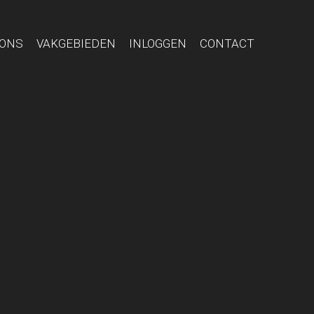
 ONS
VAKGEBIEDEN
INLOGGEN
CONTACT