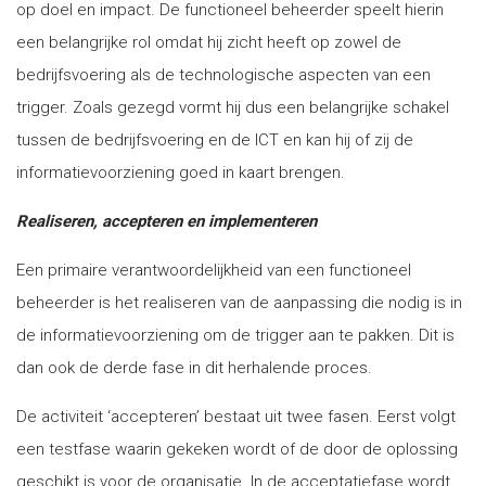
op doel en impact. De functioneel beheerder speelt hierin
een belangrijke rol omdat hij zicht heeft op zowel de
bedrijfsvoering als de technologische aspecten van een
trigger. Zoals gezegd vormt hij dus een belangrijke schakel
tussen de bedrijfsvoering en de ICT en kan hij of zij de
informatievoorziening goed in kaart brengen.
Realiseren, accepteren en implementeren
Een primaire verantwoordelijkheid van een functioneel
beheerder is het realiseren van de aanpassing die nodig is in
de informatievoorziening om de trigger aan te pakken. Dit is
dan ook de derde fase in dit herhalende proces.
De activiteit ‘accepteren’ bestaat uit twee fasen. Eerst volgt
een testfase waarin gekeken wordt of de door de oplossing
geschikt is voor de organisatie. In de acceptatiefase wordt