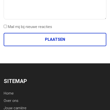
Mail mij bij nieuwe reacties
SITEMAP
Home
Over ons
Jouw carrière