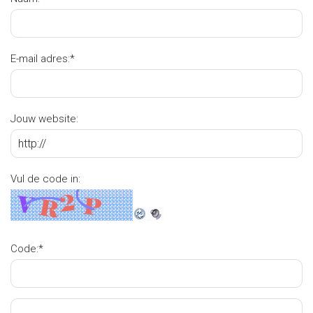
E-mail adres:
*
Jouw website:
Vul de code in:
Code:
*