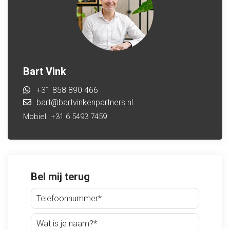
Bart Vink
+31 858 890 466
bart@bartvinkenpartners.nl
Mobiel:
+31 6 5493 7459
Bel mij terug