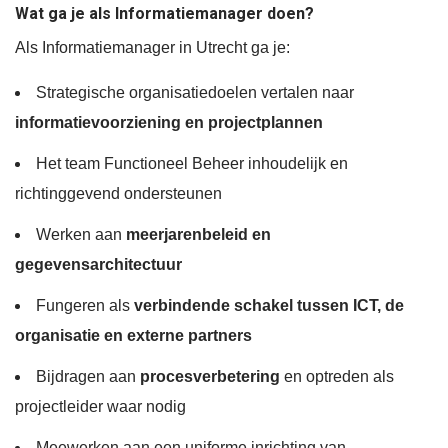
Wat ga je als Informatiemanager doen?
Als Informatiemanager in Utrecht ga je:
Strategische organisatiedoelen vertalen naar
informatievoorziening en projectplannen
Het team Functioneel Beheer inhoudelijk en
richtinggevend ondersteunen
Werken aan
meerjarenbeleid en
gegevensarchitectuur
Fungeren als
verbindende schakel tussen ICT, de
organisatie en externe partners
Bijdragen aan
procesverbetering
en optreden als
projectleider waar nodig
Meewerken aan een uniforme inrichting van