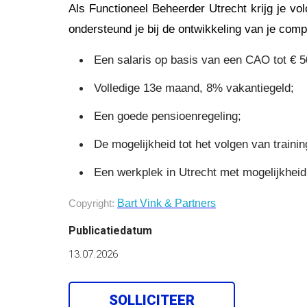
Als Functioneel Beheerder Utrecht krijg je vo
ondersteund je bij de ontwikkeling van je compe
Een salaris op basis van een CAO tot € 50
Volledige 13e maand, 8% vakantiegeld;
Een goede pensioenregeling;
De mogelijkheid tot het volgen van traini
Een werkplek in Utrecht met mogelijkheid
Bart Vink & Partner
s
Copyright:
Publicatiedatum
13.07.2026