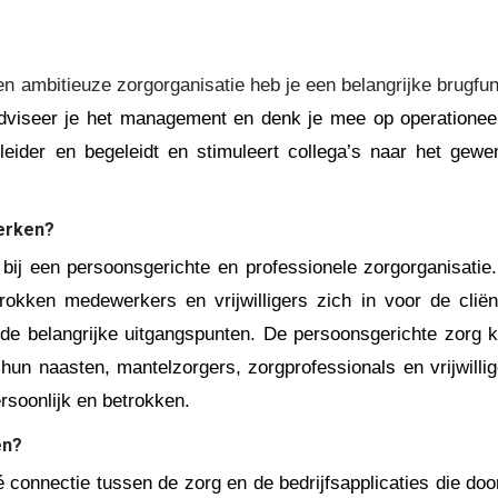
n ambitieuze zorgorganisatie heb je een belangrijke brugfun
adviseer je het management en denk je mee op operationee
tleider en begeleidt en stimuleert collega’s naar het gewe
werken?
 bij een persoonsgerichte en professionele zorgorganisatie
rokken medewerkers en vrijwilligers zich in voor de cliën
e de belangrijke uitgangspunten. De persoonsgerichte zorg kr
un naasten, mantelzorgers, zorgprofessionals en vrijwillig
persoonlijk en betrokken.
en?
é connectie tussen de zorg en de bedrijfsapplicaties die doo