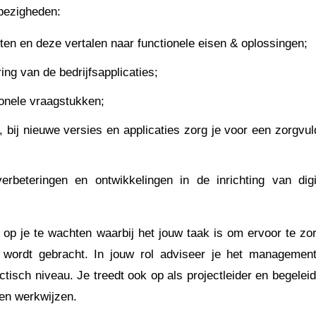
 bezigheden:
en en deze vertalen naar functionele eisen & oplossingen;
ng van de bedrijfsapplicaties;
onele vraagstukken;
bij nieuwe versies en applicaties zorg je voor een zorgvul
erbeteringen en ontwikkelingen in de inrichting van digi
op je te wachten waarbij het jouw taak is om ervoor te zo
 wordt gebracht. In jouw rol adviseer je het managemen
ctisch niveau. Je treedt ook op als projectleider en begeleid
 en werkwijzen.