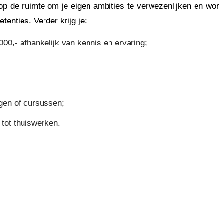
lop de ruimte om je eigen ambities te verwezenlijken en wor
tenties. Verder krijg je:
00,- afhankelijk van kennis en ervaring;
ngen of cursussen;
 tot thuiswerken.