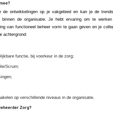
 mee?
je de ontwikkelingen op je vakgebied en kan je de trend
d binnen de organisatie. Je hebt ervaring om te werken
g van functioneel beheer vorm te gaan geven en je colle
e achtergrond:
ijkbare functie, bij voorkeur in de zorg;
ile/Scrum;
singen;
akelen op verschillende niveaus in de organisatie.
 Beheerder Zorg?