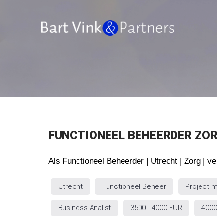
FUNCTIONEEL BEHEERDER ZO
Als Functioneel Beheerder | Utrecht
| Zorg | v
Utrecht
Functioneel Beheer
Project 
Business Analist
3500 - 4000 EUR
4000