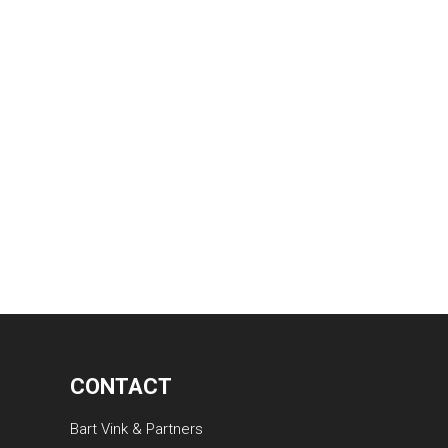
CONTACT
Bart Vink & Partners