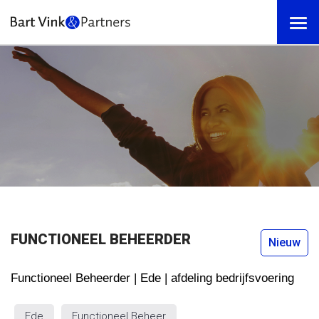
FUNCTIONEEL BEHEERDER
Nieuw
Functioneel Beheerder | Ede | afdeling bedrijfsvoering
Ede
Functioneel Beheer