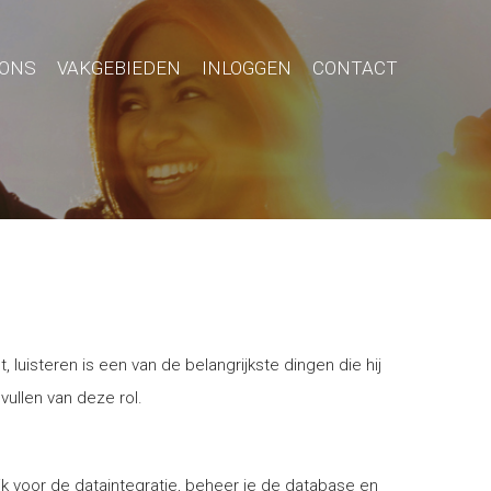
 ONS
VAKGEBIEDEN
INLOGGEN
CONTACT
luisteren is een van de belangrijkste dingen die hij
vullen van deze rol.
lijk voor de dataintegratie, beheer je de database en