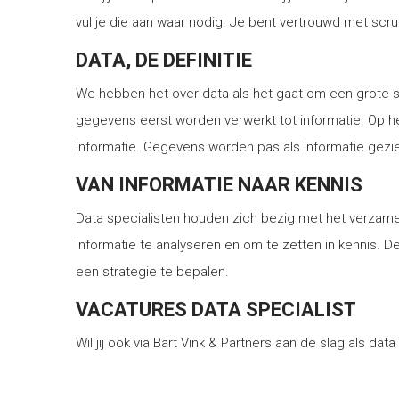
vul je die aan waar nodig. Je bent vertrouwd met scr
DATA, DE DEFINITIE
We hebben het over data als het gaat om een grote
gegevens eerst worden verwerkt tot informatie. Op
informatie. Gegevens worden pas als informatie gezi
VAN INFORMATIE NAAR KENNIS
Data specialisten houden zich bezig met het verzamel
informatie te analyseren en om te zetten in kennis. 
een strategie te bepalen.
VACATURES DATA SPECIALIST
Wil jij ook via Bart Vink & Partners aan de slag als dat