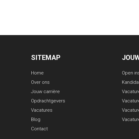
SITEMAP
JOUW
Home
Open in
Over ons
Kandida
Jouw carrière
Vacatur
Opdrachtgevers
Vacatur
Vacatures
Vacatu
Blog
Vacatu
Contact