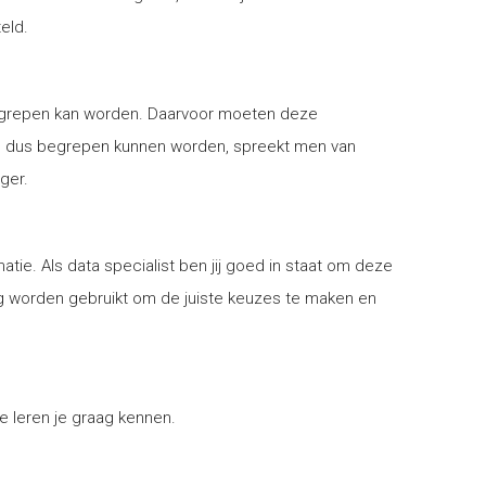
eld.
begrepen kan worden. Daarvoor moeten deze
n dus begrepen kunnen worden, spreekt men van
ger.
ie. Als data specialist ben jij goed in staat om deze
ing worden gebruikt om de juiste keuzes te maken en
 leren je graag kennen.