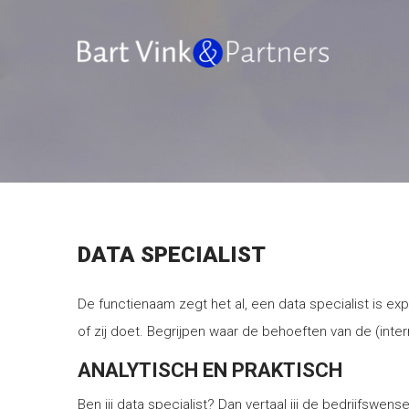
DATA SPECIALIST
De functienaam zegt het al, een data specialist is exp
of zij doet. Begrijpen waar de behoeften van de (inter
ANALYTISCH EN PRAKTISCH
Ben jij data specialist? Dan vertaal jij de bedrijfswe