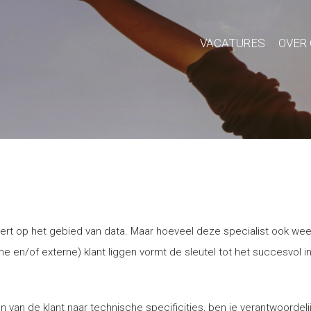
VACATURES
OVER
ert op het gebied van data. Maar hoeveel deze specialist ook weet, 
ne en/of externe) klant liggen vormt de sleutel tot het succesvol in
nsen van de klant naar technische specificities, ben je verantwoorde