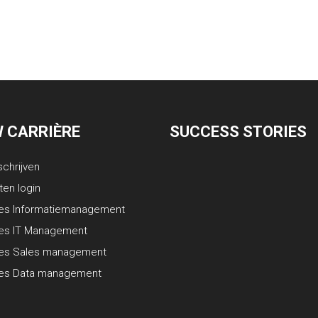
 CARRIÈRE
SUCCESS STORIES
schrijven
ten login
es Informatiemanagement
es IT Management
res Sales management
res Data management