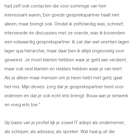
had zelf ook contacten die voor sommige van hen
interessant waren, Een goede gesprekspartner haalt niet
alleen, maar brengt ook. Omdat ik zelfstandig was, schreef,
interviewde én discussies met ze voerde, was ik bovendien
een volwaardig gesprekspartner. Ik zat dan wel veertien lagen
lager qua hiërarchie, maar daar ben ik altijd ongevoelig voor
geweest. Je moet klanten hebben waar je geld aan verdient,
maar ook veel klanten en relaties hebben waar je van leert.
Als je alleen maar mensen om je heen hebt met geld, gaat
het mis. Mijn devies: zorg dat je gesprekspartner bent voor
iedereen en dat je ook echt iets brengt. Bouw aan je netwerk
en voeg iets toe.”
Op basis van je profiel lijk je zowel IT adept als ondernemer,
als schrijver, als adviseur, als spreker. Wat haal jij uit die