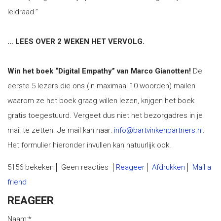
leidraad.”
… LEES OVER 2 WEKEN HET VERVOLG.
Win het boek “Digital Empathy” van Marco Gianotten!
De
eerste 5 lezers die ons (in maximaal 10 woorden) mailen
waarom ze het boek graag willen lezen, krijgen het boek
gratis toegestuurd. Vergeet dus niet het bezorgadres in je
mail te zetten. Je mail kan naar:
info@bartvinkenpartners.nl
.
Het formulier hieronder invullen kan natuurlijk ook.
5156 bekeken
Geen reacties
Reageer
Afdrukken
Mail a
friend
REAGEER
Naam:
*