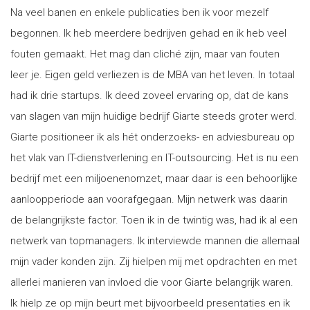
Na veel banen en enkele publicaties ben ik voor mezelf
begonnen. Ik heb meerdere bedrijven gehad en ik heb veel
fouten gemaakt. Het mag dan cliché zijn, maar van fouten
leer je. Eigen geld verliezen is de MBA van het leven. In totaal
had ik drie startups. Ik deed zoveel ervaring op, dat de kans
van slagen van mijn huidige bedrijf Giarte steeds groter werd.
Giarte positioneer ik als hét onderzoeks- en adviesbureau op
het vlak van IT-dienstverlening en IT-outsourcing. Het is nu een
bedrijf met een miljoenenomzet, maar daar is een behoorlijke
aanloopperiode aan voorafgegaan. Mijn netwerk was daarin
de belangrijkste factor. Toen ik in de twintig was, had ik al een
netwerk van topmanagers. Ik interviewde mannen die allemaal
mijn vader konden zijn. Zij hielpen mij met opdrachten en met
allerlei manieren van invloed die voor Giarte belangrijk waren.
Ik hielp ze op mijn beurt met bijvoorbeeld presentaties en ik