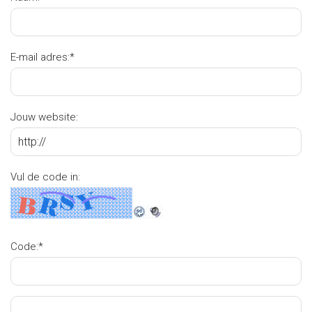
E-mail adres:
*
Jouw website:
Vul de code in:
Code:
*