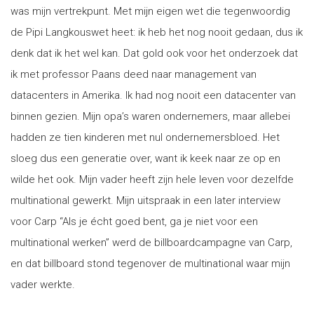
was mijn vertrekpunt. Met mijn eigen wet die tegenwoordig
de Pipi Langkouswet heet: ik heb het nog nooit gedaan, dus ik
denk dat ik het wel kan. Dat gold ook voor het onderzoek dat
ik met professor Paans deed naar management van
datacenters in Amerika. Ik had nog nooit een datacenter van
binnen gezien. Mijn opa’s waren ondernemers, maar allebei
hadden ze tien kinderen met nul ondernemersbloed. Het
sloeg dus een generatie over, want ik keek naar ze op en
wilde het ook. Mijn vader heeft zijn hele leven voor dezelfde
multinational gewerkt. Mijn uitspraak in een later interview
voor Carp “Als je écht goed bent, ga je niet voor een
multinational werken” werd de billboardcampagne van Carp,
en dat billboard stond tegenover de multinational waar mijn
vader werkte.