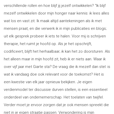
verschillende rollen en hoe blijf jij jezelf ontwikkelen? “Ik blijf
mezelf ontwikkelen door mijn honger naar kennis: ik lees alles
wat los en vast zit. Ik maak altijd aantekeningen als ik met
mensen praat, en die verwerk ik in mijn publicaties en blogs;
uit elk gesprek probeer ik iets te halen. Voor mij is schrijven
therapie, het ruimt je hoofd op. Als je het opschrijft,
codificeert, blijft het herhaalbaar; ik kan het zo doorsturen. Als
het alleen maar in mijn hoofd zit, heb ik er niets aan. Waar ik
over vijf jaar met Giarte sta? De vraag die ik mezelf dan stel: is
wat ik vandaag doe ook relevant voor de toekomst? Het is
een kwestie van elk jaar opnieuw bekijken. Je eigen
verdienmodel ter discussie durven stellen, is een essentieel
onderdeel van ondernemerschap. Het toelaten van twijfel.
Verder moet je ervoor zorgen dat je ook mensen spreekt die
niet in je eigen straatje passen. Verwondering is mijn