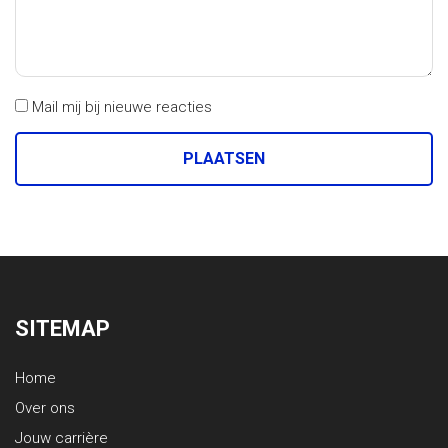
Mail mij bij nieuwe reacties
SITEMAP
Home
Over ons
Jouw carrière