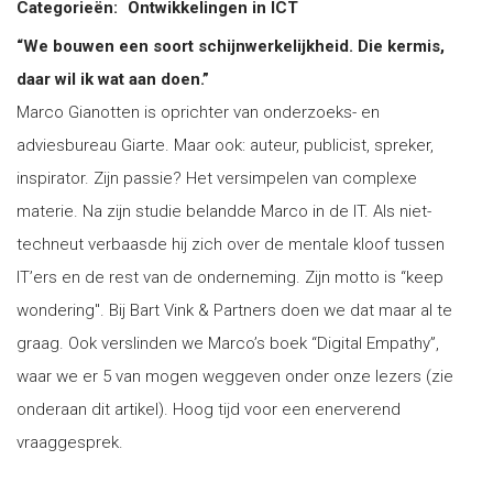
Categorieën:
Ontwikkelingen in ICT
“We bouwen een soort schijnwerkelijkheid. Die kermis,
daar wil ik wat aan doen.”
Marco Gianotten is oprichter van onderzoeks- en
adviesbureau Giarte. Maar ook: auteur, publicist, spreker,
inspirator. Zijn passie? Het versimpelen van complexe
materie. Na zijn studie belandde Marco in de IT. Als niet-
techneut verbaasde hij zich over de mentale kloof tussen
IT’ers en de rest van de onderneming. Zijn motto is “keep
wondering". Bij Bart Vink & Partners doen we dat maar al te
graag. Ook verslinden we Marco’s boek “Digital Empathy”,
waar we er 5 van mogen weggeven onder onze lezers (zie
onderaan dit artikel). Hoog tijd voor een enerverend
vraaggesprek.