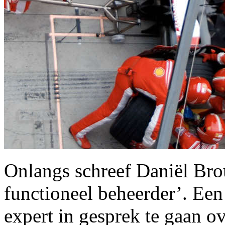
Onlangs schreef Daniël Br
functioneel beheerder’. Ee
expert in gesprek te gaan o