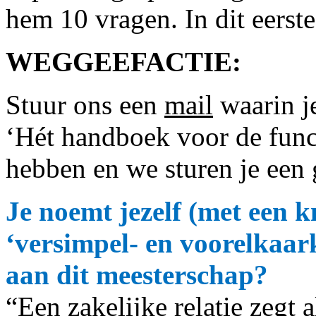
hem 10 vragen. In dit eerste
WEGGEEFACTIE:
Stuur ons een
mail
waarin je
‘Hét handboek voor de func
hebben en we sturen je een 
Je noemt jezelf (met een k
‘versimpel- en voorelkaar
aan dit meesterschap?
“Een zakelijke relatie zegt a