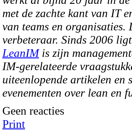
met de zachte kant van IT en
van teams en organisaties.
verbeteraar. Sinds 2006 ligt
LeanIM
is zijn managementa
IM-gerelateerde vraagstukke
uiteenlopende artikelen en 
evenementen over lean en fu
Geen reacties
Print