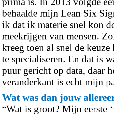
prima is. In 2013 volgde ee
behaalde mijn Lean Six Sigm
ik dat ik materie snel kon 
meekrijgen van mensen. Zon
kreeg toen al snel de keuze 
te specialiseren. En dat is 
puur gericht op data, daar 
veranderkant is echt mijn pas
Wat was dan jouw allereer
“Wat is groot? Mijn eerste 