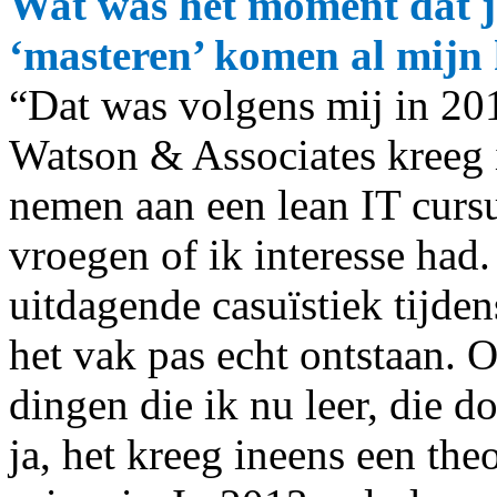
Wat was het moment dat je
‘masteren’ komen al mijn
“Dat was volgens mij in 20
Watson & Associates kreeg 
nemen aan een lean IT curs
vroegen of ik interesse had
uitdagende casuïstiek tijden
het vak pas echt ontstaan. 
dingen die ik nu leer, die do
ja, het kreeg ineens een the