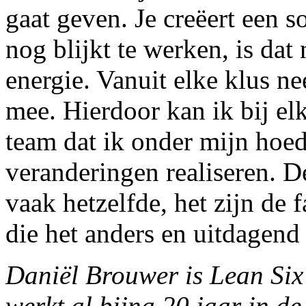
gaat geven. Je creëert een 
nog blijkt te werken, is dat
energie. Vanuit elke klus n
mee. Hierdoor kan ik bij el
team dat ik onder mijn hoed
veranderingen realiseren. D
vaak hetzelfde, het zijn de
die het anders en uitdagen
Daniël Brouwer is Lean Six
werkt al bijna 20 jaar in de