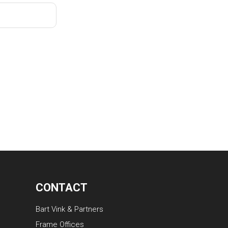
CONTACT
Bart Vink & Partners
Frame Offices