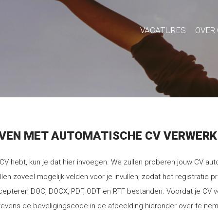
VACATURES
OVER
JVEN MET AUTOMATISCHE CV VERWERK
CV hebt, kun je dat hier invoegen. We zullen proberen jouw CV aut
len zoveel mogelijk velden voor je invullen, zodat het registratie p
cepteren DOC, DOCX, PDF, ODT en RTF bestanden. Voordat je CV v
 tevens de beveligingscode in de afbeelding hieronder over te ne