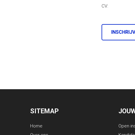
CV:
INSCHRIJ
SITEMAP
JOUW
Home
Open in