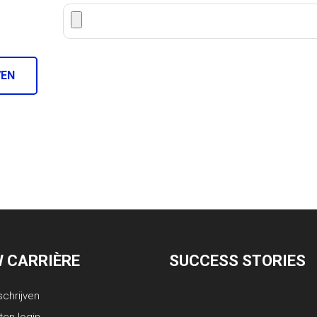
VEN
 CARRIÈRE
SUCCESS STORIES
schrijven