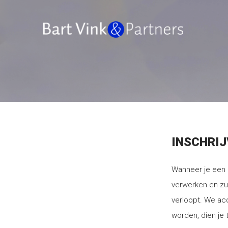
INSCHRI
Wanneer je een 
verwerken en zul
verloopt. We ac
worden, dien je