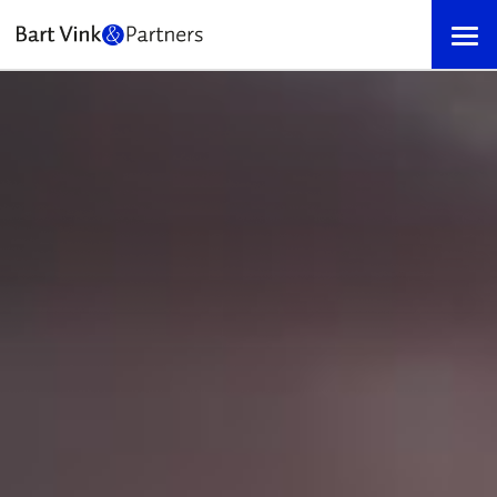
085 889 04 66