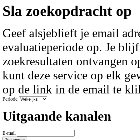
Sla zoekopdracht op
Geef alsjeblieft je email ad
evaluatieperiode op. Je blij
zoekresultaten ontvangen o
kunt deze service op elk g
op de link in de email te kl
Periode
Uitgaande kanalen
E-mail
Toevoegen